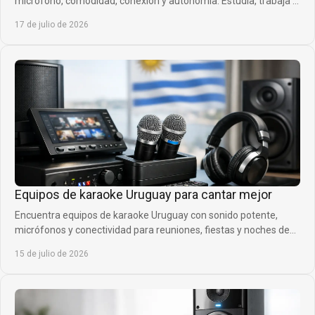
micrófono, comodidad, conexión y autonomía. Estudia, trabaja y
habla con mayor claridad cada día.
17 de julio de 2026
Equipos de karaoke Uruguay para cantar mejor
Encuentra equipos de karaoke Uruguay con sonido potente,
micrófonos y conectividad para reuniones, fiestas y noches de
canto con gran calidad en casa.
15 de julio de 2026