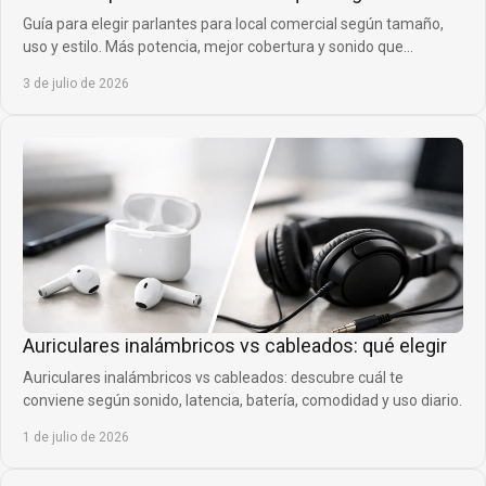
Guía para elegir parlantes para local comercial según tamaño,
uso y estilo. Más potencia, mejor cobertura y sonido que
acompaña tu venta.
3 de julio de 2026
Auriculares inalámbricos vs cableados: qué elegir
Auriculares inalámbricos vs cableados: descubre cuál te
conviene según sonido, latencia, batería, comodidad y uso diario.
1 de julio de 2026