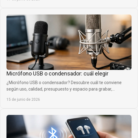
Micrófono USB o condensador: cuál elegir
¿Micrófono USB o condensador? Descubre cuál te conviene
según uso, calidad, presupuesto y espacio para grabar,
streamear o cantar.
15 de junio de 2026