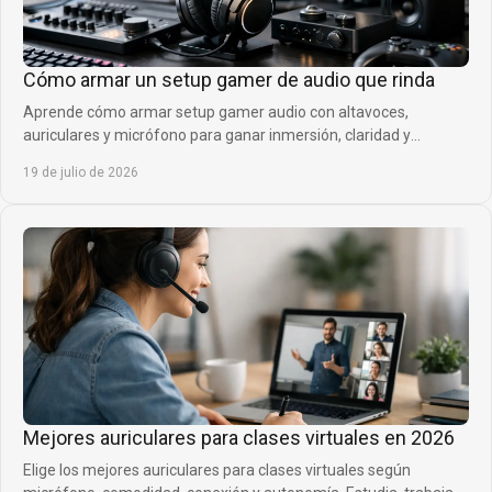
Cómo armar un setup gamer de audio que rinda
Aprende cómo armar setup gamer audio con altavoces,
auriculares y micrófono para ganar inmersión, claridad y
presencia en cada partida competitiva sin ruido.
19 de julio de 2026
Mejores auriculares para clases virtuales en 2026
Elige los mejores auriculares para clases virtuales según