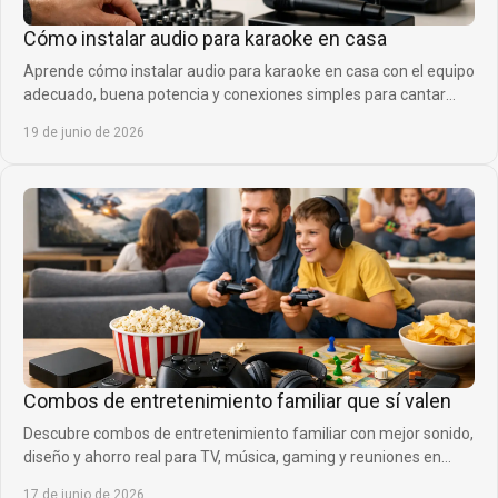
Cómo instalar audio para karaoke en casa
Aprende cómo instalar audio para karaoke en casa con el equipo
adecuado, buena potencia y conexiones simples para cantar
mejor desde el primer día.
19 de junio de 2026
Combos de entretenimiento familiar que sí valen
Descubre combos de entretenimiento familiar con mejor sonido,
diseño y ahorro real para TV, música, gaming y reuniones en
casa sin complicarte.
17 de junio de 2026