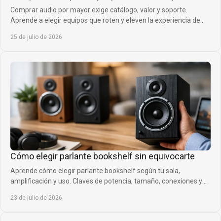
Comprar audio por mayor exige catálogo, valor y soporte.
Aprende a elegir equipos que roten y eleven la experiencia de
clientes sin inmovilizar capital.
25 de julio de 2026
Cómo elegir parlante bookshelf sin equivocarte
Aprende cómo elegir parlante bookshelf según tu sala,
amplificación y uso. Claves de potencia, tamaño, conexiones y
ubicación para acertar al comprar.
23 de julio de 2026