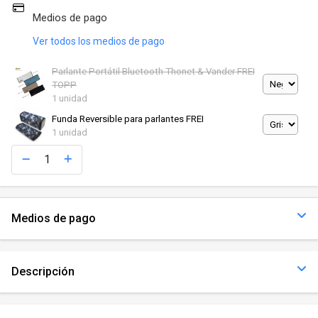
Medios de pago
Ver todos los medios de pago
Parlante Portátil Bluetooth Thonet & Vander FREI
TOPP
1 unidad
Funda Reversible para parlantes FREI
1 unidad
Medios de pago
Descripción