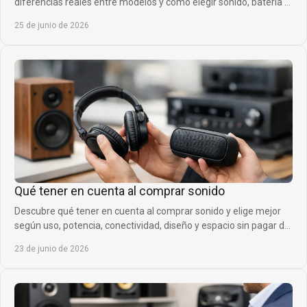
diferencias reales entre modelos y cómo elegir sonido, batería y
comodidad.
25 de junio de 2026
Qué tener en cuenta al comprar sonido
Descubre qué tener en cuenta al comprar sonido y elige mejor
según uso, potencia, conectividad, diseño y espacio sin pagar de
más.
23 de junio de 2026