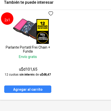
También te puede interesar
2x1
Parlante Portatil Frei Chain +
Funda
Envío gratis
u$d101,65
12 cuotas
sin interés
de
u$d8,47
Agregar al carrito