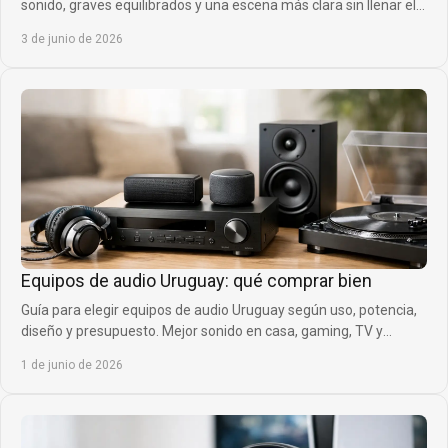
sonido, graves equilibrados y una escena más clara sin llenar el
espacio de errores.
3 de junio de 2026
Equipos de audio Uruguay: qué comprar bien
Guía para elegir equipos de audio Uruguay según uso, potencia,
diseño y presupuesto. Mejor sonido en casa, gaming, TV y
exteriores.
1 de junio de 2026