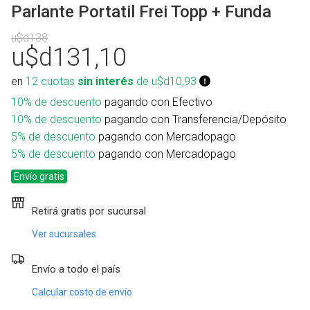
Parlante Portatil Frei Topp + Funda
u$d138
u$d131,10
en
12 cuotas
sin interés
de u$d10,93
10% de descuento
pagando con Efectivo
10% de descuento
pagando con Transferencia/Depósito
5% de descuento
pagando con Mercadopago
5% de descuento
pagando con Mercadopago
Envío gratis
Retirá gratis por sucursal
Ver sucursales
Envío a todo el país
Calcular costo de envío