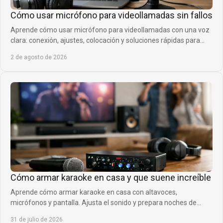
Cómo usar micrófono para videollamadas sin fallos
Aprende cómo usar micrófono para videollamadas con una voz
clara: conexión, ajustes, colocación y soluciones rápidas para
reuniones, clases y gaming.
2 de agosto de 2026
Cómo armar karaoke en casa y que suene increíble
Aprende cómo armar karaoke en casa con altavoces,
micrófonos y pantalla. Ajusta el sonido y prepara noches de
música que todos quieran repetir siempre.
31 de julio de 2026