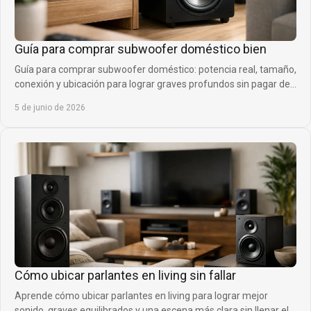
Guía para comprar subwoofer doméstico bien
Guía para comprar subwoofer doméstico: potencia real, tamaño,
conexión y ubicación para lograr graves profundos sin pagar de
más.
5 de junio de 2026
Cómo ubicar parlantes en living sin fallar
Aprende cómo ubicar parlantes en living para lograr mejor
sonido, graves equilibrados y una escena más clara sin llenar el