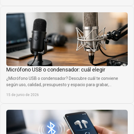
Micrófono USB o condensador: cuál elegir
¿Micrófono USB o condensador? Descubre cuál te conviene
según uso, calidad, presupuesto y espacio para grabar,
streamear o cantar.
15 de junio de 2026