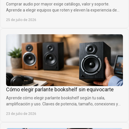
Comprar audio por mayor exige catálogo, valor y soporte.
Aprende a elegir equipos que roten y eleven la experiencia de
clientes sin inmovilizar capital.
25 de julio de 2026
Cómo elegir parlante bookshelf sin equivocarte
Aprende cómo elegir parlante bookshelf según tu sala,
amplificación y uso. Claves de potencia, tamaño, conexiones y
ubicación para acertar al comprar.
23 de julio de 2026