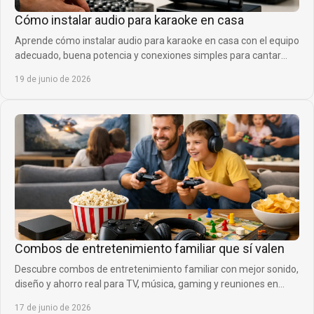
Cómo instalar audio para karaoke en casa
Aprende cómo instalar audio para karaoke en casa con el equipo
adecuado, buena potencia y conexiones simples para cantar
mejor desde el primer día.
19 de junio de 2026
Combos de entretenimiento familiar que sí valen
Descubre combos de entretenimiento familiar con mejor sonido,
diseño y ahorro real para TV, música, gaming y reuniones en
casa sin complicarte.
17 de junio de 2026