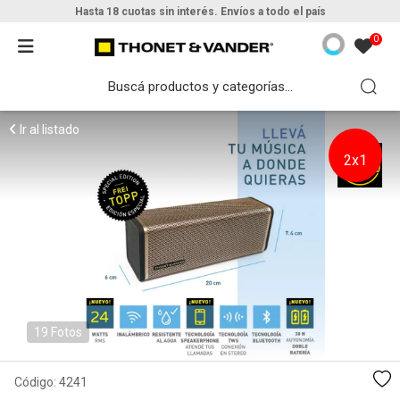
Hasta 18 cuotas sin interés. Envíos a todo el país
0
Ir al listado
2x1
19 Fotos
Código:
4241