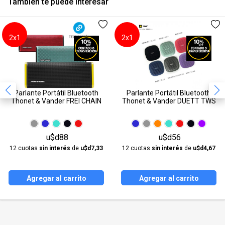
También te puede interesar
2x1
2x1
Parlante Portátil Bluetooth
Parlante Portátil Bluetooth
Thonet & Vander FREI CHAIN
Thonet & Vander DUETT TWS
u$d88
u$d56
12 cuotas
sin interés
de
u$d7,33
12 cuotas
sin interés
de
u$d4,67
Agregar al carrito
Agregar al carrito