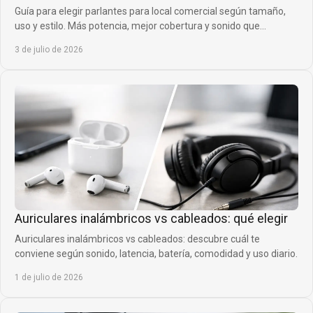
Guía para elegir parlantes para local comercial según tamaño,
uso y estilo. Más potencia, mejor cobertura y sonido que
acompaña tu venta.
3 de julio de 2026
Auriculares inalámbricos vs cableados: qué elegir
Auriculares inalámbricos vs cableados: descubre cuál te
conviene según sonido, latencia, batería, comodidad y uso diario.
1 de julio de 2026