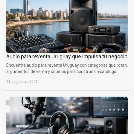
Audio para reventa Uruguay que impulsa tu negocio
Encuentra audio para reventa Uruguay con categorías que rotan,
argumentos de venta y criterios para construir un catálogo
rentable y diferencial real.
21 de julio de 2026