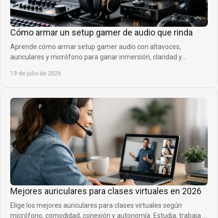
Cómo armar un setup gamer de audio que rinda
Aprende cómo armar setup gamer audio con altavoces,
auriculares y micrófono para ganar inmersión, claridad y
presencia en cada partida competitiva sin ruido.
19 de julio de 2026
Mejores auriculares para clases virtuales en 2026
Elige los mejores auriculares para clases virtuales según
micrófono, comodidad, conexión y autonomía. Estudia, trabaja y