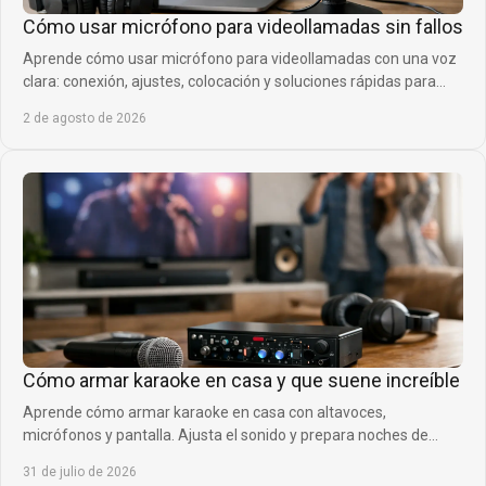
Cómo usar micrófono para videollamadas sin fallos
Aprende cómo usar micrófono para videollamadas con una voz
clara: conexión, ajustes, colocación y soluciones rápidas para
reuniones, clases y gaming.
2 de agosto de 2026
Cómo armar karaoke en casa y que suene increíble
Aprende cómo armar karaoke en casa con altavoces,
micrófonos y pantalla. Ajusta el sonido y prepara noches de
música que todos quieran repetir siempre.
31 de julio de 2026