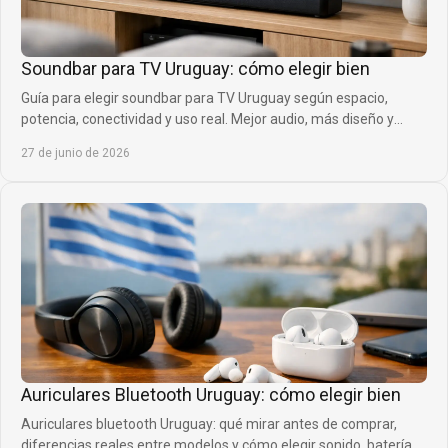
Soundbar para TV Uruguay: cómo elegir bien
Guía para elegir soundbar para TV Uruguay según espacio,
potencia, conectividad y uso real. Mejor audio, más diseño y
compra inteligente.
27 de junio de 2026
Auriculares Bluetooth Uruguay: cómo elegir bien
Auriculares bluetooth Uruguay: qué mirar antes de comprar,
diferencias reales entre modelos y cómo elegir sonido, batería y