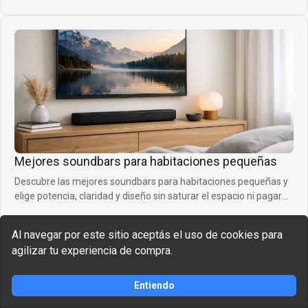
Mejores soundbars para habitaciones pequeñas
Descubre las mejores soundbars para habitaciones pequeñas y
elige potencia, claridad y diseño sin saturar el espacio ni pagar
de más.
24 de mayo de 2026
Al navegar por este sitio aceptás el uso de cookies para
agilizar tu experiencia de compra.
Comprar
Entiendo