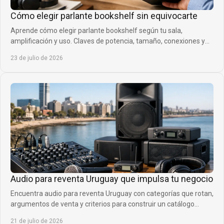
Cómo elegir parlante bookshelf sin equivocarte
Aprende cómo elegir parlante bookshelf según tu sala,
amplificación y uso. Claves de potencia, tamaño, conexiones y
ubicación para acertar al comprar.
23 de julio de 2026
Audio para reventa Uruguay que impulsa tu negocio
Encuentra audio para reventa Uruguay con categorías que rotan,
argumentos de venta y criterios para construir un catálogo
rentable y diferencial real.
21 de julio de 2026