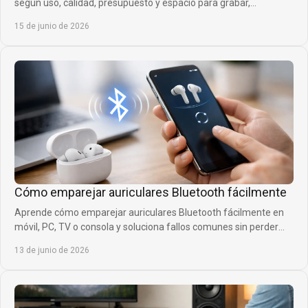
según uso, calidad, presupuesto y espacio para grabar,
streamear o cantar.
15 de junio de 2026
Cómo emparejar auriculares Bluetooth fácilmente
Aprende cómo emparejar auriculares Bluetooth fácilmente en
móvil, PC, TV o consola y soluciona fallos comunes sin perder
tiempo ni calidad.
13 de junio de 2026