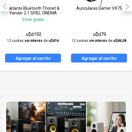
Parlante Bluetooth Thonet &
Auriculares Gamer VX75
Vander 2.1 SPIEL CINEMA
Envío gratis
u$d192
u$d79
12 cuotas
sin interés
de
u$d16
12 cuotas
sin interés
de
u$d6,58
Agregar al carrito
Agregar al carrito