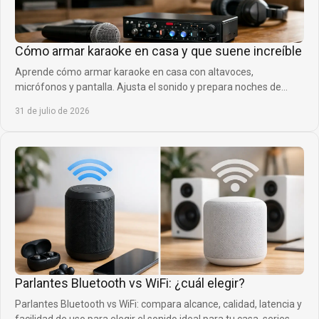
Cómo armar karaoke en casa y que suene increíble
Aprende cómo armar karaoke en casa con altavoces,
micrófonos y pantalla. Ajusta el sonido y prepara noches de
música que todos quieran repetir siempre.
31 de julio de 2026
Parlantes Bluetooth vs WiFi: ¿cuál elegir?
Parlantes Bluetooth vs WiFi: compara alcance, calidad, latencia y