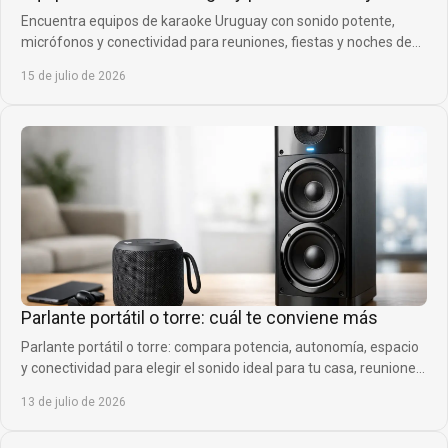
Encuentra equipos de karaoke Uruguay con sonido potente,
micrófonos y conectividad para reuniones, fiestas y noches de
canto con gran calidad en casa.
15 de julio de 2026
Parlante portátil o torre: cuál te conviene más
Parlante portátil o torre: compara potencia, autonomía, espacio
y conectividad para elegir el sonido ideal para tu casa, reuniones
y planes de siempre.
13 de julio de 2026