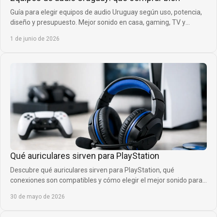
Guía para elegir equipos de audio Uruguay según uso, potencia,
diseño y presupuesto. Mejor sonido en casa, gaming, TV y
exteriores.
1 de junio de 2026
Qué auriculares sirven para PlayStation
Descubre qué auriculares sirven para PlayStation, qué
conexiones son compatibles y cómo elegir el mejor sonido para
jugar con más ventaja.
30 de mayo de 2026