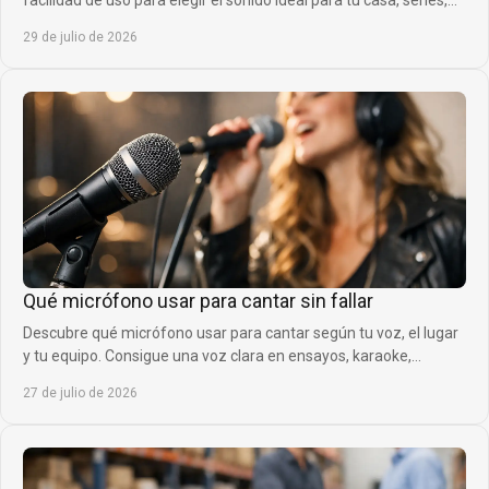
facilidad de uso para elegir el sonido ideal para tu casa, series,
música y juegos.
29 de julio de 2026
Qué micrófono usar para cantar sin fallar
Descubre qué micrófono usar para cantar según tu voz, el lugar
y tu equipo. Consigue una voz clara en ensayos, karaoke,
directos y grabaciones en casa.
27 de julio de 2026