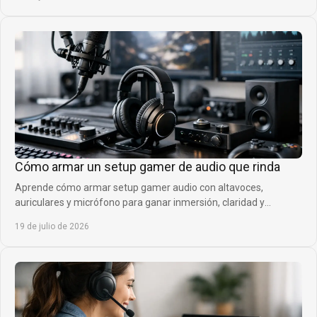
Cómo armar un setup gamer de audio que rinda
Aprende cómo armar setup gamer audio con altavoces,
auriculares y micrófono para ganar inmersión, claridad y
presencia en cada partida competitiva sin ruido.
19 de julio de 2026