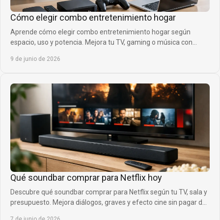
Cómo elegir combo entretenimiento hogar
Aprende cómo elegir combo entretenimiento hogar según
espacio, uso y potencia. Mejora tu TV, gaming o música con
mejor sonido y diseño.
9 de junio de 2026
Qué soundbar comprar para Netflix hoy
Descubre qué soundbar comprar para Netflix según tu TV, sala y
presupuesto. Mejora diálogos, graves y efecto cine sin pagar de
más ya.
7 de junio de 2026