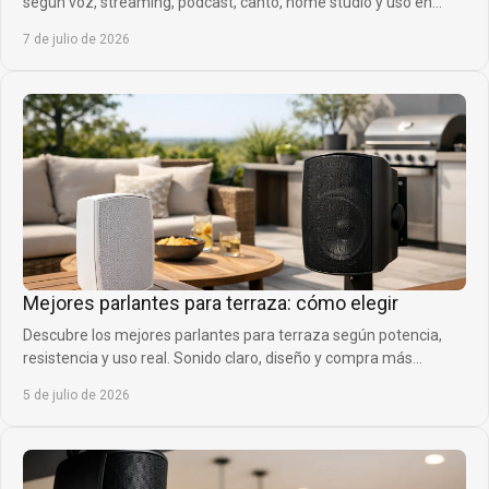
según voz, streaming, podcast, canto, home studio y uso en
directo.
7 de julio de 2026
Mejores parlantes para terraza: cómo elegir
Descubre los mejores parlantes para terraza según potencia,
resistencia y uso real. Sonido claro, diseño y compra más
inteligente.
5 de julio de 2026