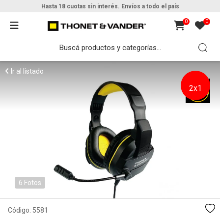
Hasta 18 cuotas sin interés. Envíos a todo el país
0
0
Ir al listado
2x1
6 Fotos
Código:
5581