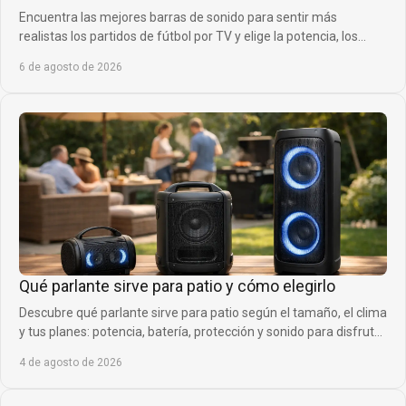
Encuentra las mejores barras de sonido para sentir más
realistas los partidos de fútbol por TV y elige la potencia, los
canales y los graves ideales.
6 de agosto de 2026
Qué parlante sirve para patio y cómo elegirlo
Descubre qué parlante sirve para patio según el tamaño, el clima
y tus planes: potencia, batería, protección y sonido para disfrutar
fuera sin límites.
4 de agosto de 2026