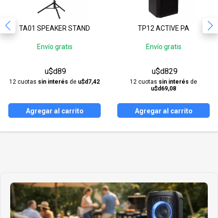
TA01 SPEAKER STAND
TP12 ACTIVE PA
Envío gratis
Envío gratis
u$d89
u$d829
12 cuotas
sin interés
de
u$d7,42
12 cuotas
sin interés
de
u$d69,08
Agregar al carrito
Agregar al carrito