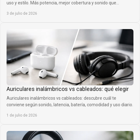
uso y estilo. Más potencia, mejor cobertura y sonido que
acompaña tu venta.
3 de julio de 2026
Auriculares inalámbricos vs cableados: qué elegir
Auriculares inalámbricos vs cableados: descubre cuál te
conviene según sonido, latencia, batería, comodidad y uso diario.
1 de julio de 2026