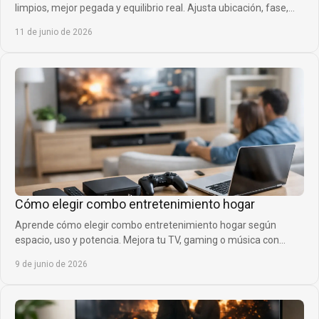
limpios, mejor pegada y equilibrio real. Ajusta ubicación, fase,
corte y volumen sin errores.
11 de junio de 2026
Cómo elegir combo entretenimiento hogar
Aprende cómo elegir combo entretenimiento hogar según
espacio, uso y potencia. Mejora tu TV, gaming o música con
mejor sonido y diseño.
9 de junio de 2026