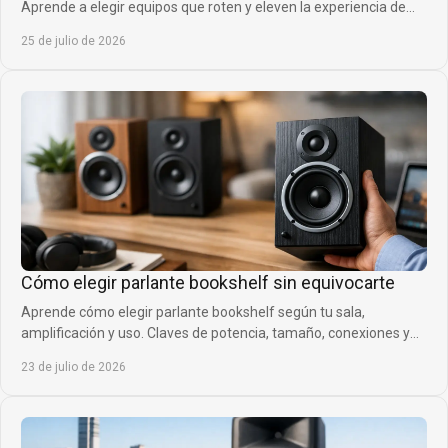
Aprende a elegir equipos que roten y eleven la experiencia de
clientes sin inmovilizar capital.
25 de julio de 2026
Cómo elegir parlante bookshelf sin equivocarte
Aprende cómo elegir parlante bookshelf según tu sala,
amplificación y uso. Claves de potencia, tamaño, conexiones y
ubicación para acertar al comprar.
23 de julio de 2026