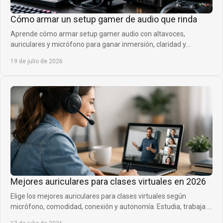
Cómo armar un setup gamer de audio que rinda
Aprende cómo armar setup gamer audio con altavoces,
auriculares y micrófono para ganar inmersión, claridad y
presencia en cada partida competitiva sin ruido.
19 de julio de 2026
Mejores auriculares para clases virtuales en 2026
Elige los mejores auriculares para clases virtuales según
micrófono, comodidad, conexión y autonomía. Estudia, trabaja y
habla con mayor claridad cada día.