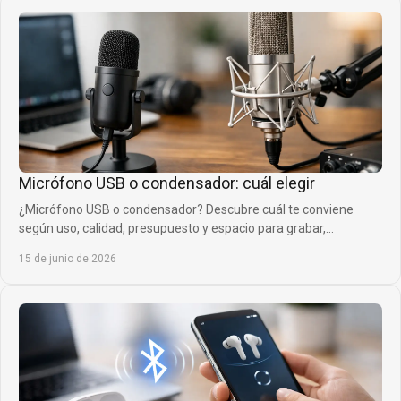
Micrófono USB o condensador: cuál elegir
¿Micrófono USB o condensador? Descubre cuál te conviene
según uso, calidad, presupuesto y espacio para grabar,
streamear o cantar.
15 de junio de 2026