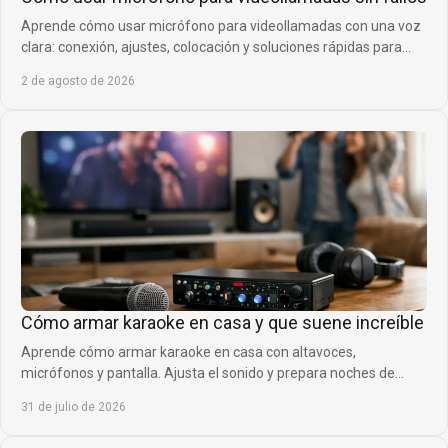
Aprende cómo usar micrófono para videollamadas con una voz
clara: conexión, ajustes, colocación y soluciones rápidas para
reuniones, clases y gaming.
2 de agosto de 2026
Cómo armar karaoke en casa y que suene increíble
Aprende cómo armar karaoke en casa con altavoces,
micrófonos y pantalla. Ajusta el sonido y prepara noches de
música que todos quieran repetir siempre.
31 de julio de 2026