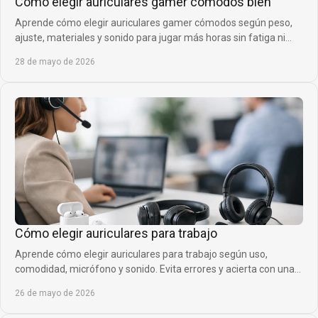
Cómo elegir auriculares gamer cómodos bien
Aprende cómo elegir auriculares gamer cómodos según peso,
ajuste, materiales y sonido para jugar más horas sin fatiga ni
presión.
28 de mayo de 2026
Cómo elegir auriculares para trabajo
Aprende cómo elegir auriculares para trabajo según uso,
comodidad, micrófono y sonido. Evita errores y acierta con una
compra útil hoy.
26 de mayo de 2026