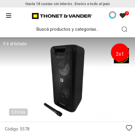
Hasta 18 cuotas sin interés. Envíos a todo el país
0
Ir al listado
2x1
5 Fotos
Código:
5578