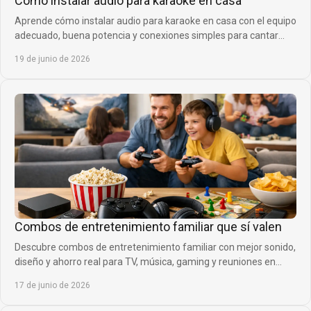
Cómo instalar audio para karaoke en casa
Aprende cómo instalar audio para karaoke en casa con el equipo
adecuado, buena potencia y conexiones simples para cantar
mejor desde el primer día.
19 de junio de 2026
Combos de entretenimiento familiar que sí valen
Descubre combos de entretenimiento familiar con mejor sonido,
diseño y ahorro real para TV, música, gaming y reuniones en
casa sin complicarte.
17 de junio de 2026