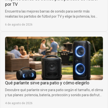
por TV
Encuentra las mejores barras de sonido para sentir más
realistas los partidos de fútbol por TV y elige la potencia, los
canales y los graves ideales.
6 de agosto de 2026
Qué parlante sirve para patio y cómo elegirlo
Descubre qué parlante sirve para patio según el tamaño, el clima
y tus planes: potencia, batería, protección y sonido para disfrutar
fuera sin límites.
4 de agosto de 2026