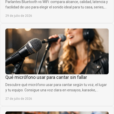
Parlantes Bluetooth vs WiFi: compara alcance, calidad, latencia y
facilidad de uso para elegir el sonido ideal para tu casa, series,
música y juegos.
29 de julio de 2026
Qué micrófono usar para cantar sin fallar
Descubre qué micrófono usar para cantar según tu voz, el lugar
y tu equipo. Consigue una voz clara en ensayos, karaoke,
directos y grabaciones en casa.
27 de julio de 2026