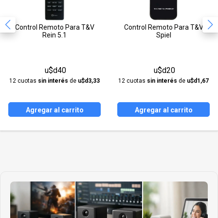
Control Remoto Para T&V
Control Remoto Para T&V
Rein 5.1
Spiel
u$d40
u$d20
12 cuotas
sin interés
de
u$d3,33
12 cuotas
sin interés
de
u$d1,67
Agregar al carrito
Agregar al carrito