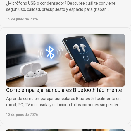
¿Micrófono USB o condensador? Descubre cuál te conviene
según uso, calidad, presupuesto y espacio para grabar,
streamear o cantar.
15 de junio de 2026
Cómo emparejar auriculares Bluetooth fácilmente
Aprende cómo emparejar auriculares Bluetooth fácilmente en
móvil, PC, TV o consola y soluciona fallos comunes sin perder
tiempo ni calidad.
13 de junio de 2026