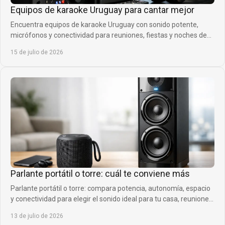
Equipos de karaoke Uruguay para cantar mejor
Encuentra equipos de karaoke Uruguay con sonido potente,
micrófonos y conectividad para reuniones, fiestas y noches de
canto con gran calidad en casa.
15 de julio de 2026
Parlante portátil o torre: cuál te conviene más
Parlante portátil o torre: compara potencia, autonomía, espacio
y conectividad para elegir el sonido ideal para tu casa, reuniones
y planes de siempre.
13 de julio de 2026