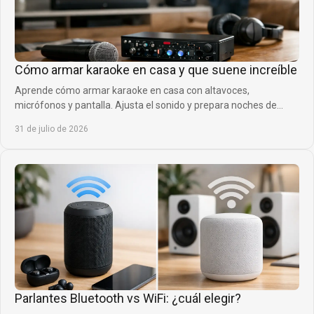
Cómo armar karaoke en casa y que suene increíble
Aprende cómo armar karaoke en casa con altavoces,
micrófonos y pantalla. Ajusta el sonido y prepara noches de
música que todos quieran repetir siempre.
31 de julio de 2026
Parlantes Bluetooth vs WiFi: ¿cuál elegir?