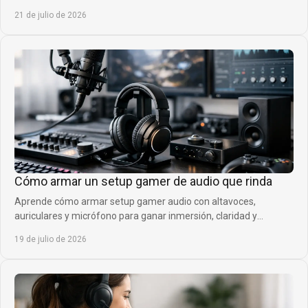
rentable y diferencial real.
21 de julio de 2026
Cómo armar un setup gamer de audio que rinda
Aprende cómo armar setup gamer audio con altavoces,
auriculares y micrófono para ganar inmersión, claridad y
presencia en cada partida competitiva sin ruido.
19 de julio de 2026