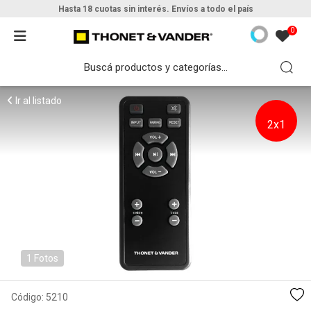
Hasta 18 cuotas sin interés. Envíos a todo el país
0
Ir al listado
2x1
1 Fotos
Código:
5210